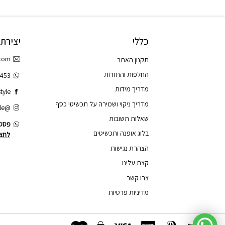
כללי
יצירת
.com
תקנון האתר
החלפות והחזרות
3453
מדריך מידות
tyle
מדריך ניקוי ושמירה על תכשיטי כסף
@tao.style
שאלות תשובות
פסס.
בלוג אופנה ותכשיטים
לחצו
הצהרת נגישות
קצת עלינו
צרו קשר
מדיניות פרטיות