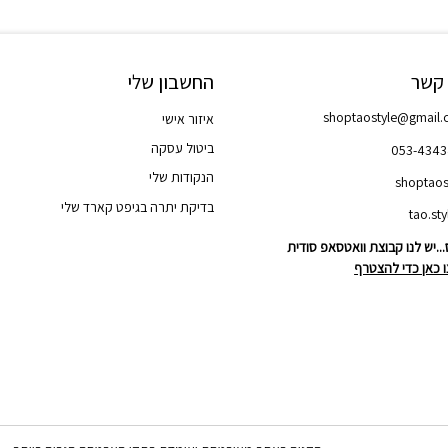
 קשר
החשבון שלי
shoptaostyle@gmail
איזור אישי
ביטול עסקה
053-434
הנקודות שלי
shoptaos
בדיקת יתרה בגיפט קארד שלי
..יש לנו קבוצת וואטסאפ סודית
 כאן כדי להצטרף