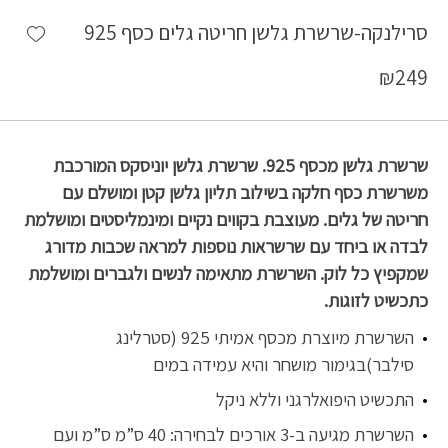
shlist
סרילנקה-שרשרת גלשן חריטה גלים כסף 925
₪
249
שרשרת גלשן מכסף 925. שרשרת גלשן יוניסקס המורכבת
משרשרת כסף חלקה בשילוב תליון גלשן קטן ומושלם עם
חריטה של גלים. מעוצבת בקווים נקיים ומינמליסטים ומושלמת
לבדה או ביחד עם שרשראות נוספות למראה שכבות מדורג
שמקפיץ כל לוק. השרשרת מתאימה לנשים ולגברים ומושלמת
כתכשיט לזוגות.
השרשרת מיוצרת מכסף אמיתי 925 (סטרלינג
סילבר)בגימור מושחר והיא עמידה במים
התכשיט היפואלרגני וללא ניקל
השרשרת מגיעה ב-3 אורכים לבחירה: 40 ס”מ ס”מ ועם