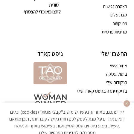
סודית
הצהרת נגישות
לחצו כאן כדי להצטרף
קצת עלינו
צרו קשר
מדיניות פרטיות
החשבון שלי
גיפט קארד
איזור אישי
ביטול עסקה
הנקודות שלי
בדיקת יתרה בגיפט קארד שלי
לידיעתכם, באתר זה נעשה שימוש ב"קבצי עוגיות" (cookies) וכלים
דומים אחרים על מנת לספק לכם חווית גלישה טובה יותר, תוכן מותאם
אישית, ביצוע ניתוחים סטטיסטיים ועוד. בשימוש באתר זה את/ה
מסכימ/ה
למדיניות הפרטיות
שלנו.