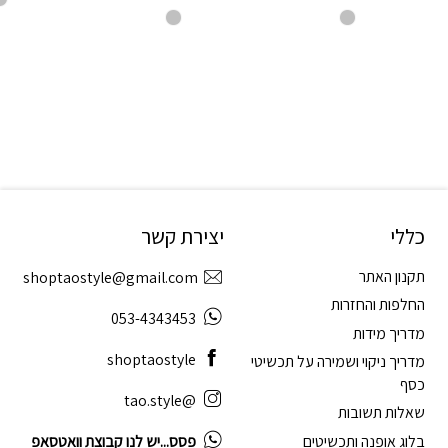
כללי
יצירת קשר
תקנון האתר
shoptaostyle@gmail.com
החלפות והחזרות
053-4343453
מדריך מידות
shoptaostyle
מדריך ניקוי ושמירה על תכשיטי
כסף
@tao.style
שאלות תשובות
בלוג אופנה ותכשיטים
פסס...יש לנו קבוצת וואטסאפ