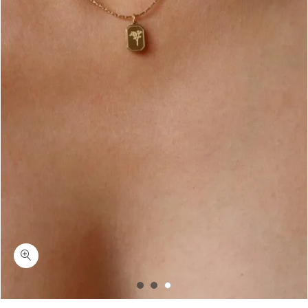
כמות סרנטי-שרשרת חריטה פרחים לאישה