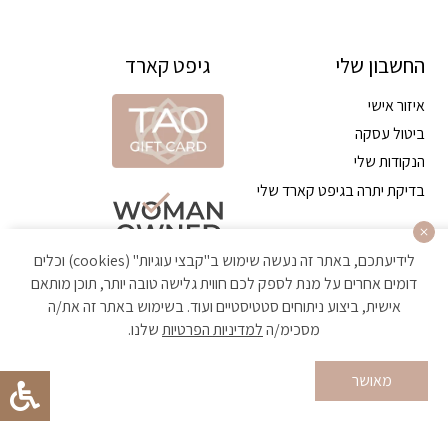
החשבון שלי
גיפט קארד
איזור אישי
ביטול עסקה
הנקודות שלי
בדיקת יתרה בגיפט קארד שלי
לידיעתכם, באתר זה נעשה שימוש ב"קבצי עוגיות" (cookies) וכלים
דומים אחרים על מנת לספק לכם חווית גלישה טובה יותר, תוכן מותאם
אישית, ביצוע ניתוחים סטטיסטיים ועוד. בשימוש באתר זה את/ה
מסכימ/ה
למדיניות הפרטיות
שלנו.
הקניה באתר מאובטחת ועומדת בתקן האבטחה הגבוה ביותר
מאושר
Developed by Matat Technologies ltd