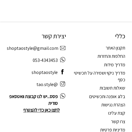
כללי
יצירת קשר
תקנון האתר
shoptaostyle@gmail.com
החלפות והחזרות
053-4343453
מדריך מידות
shoptaostyle
מדריך ניקוי ושמירה על תכשיטי
כסף
@tao.style
שאלות תשובות
בלוג אופנה ותכשיטים
פסס...יש לנו קבוצת וואטסאפ
סודית
הצהרת נגישות
לחצו כאן כדי להצטרף
קצת עלינו
צרו קשר
מדיניות פרטיות