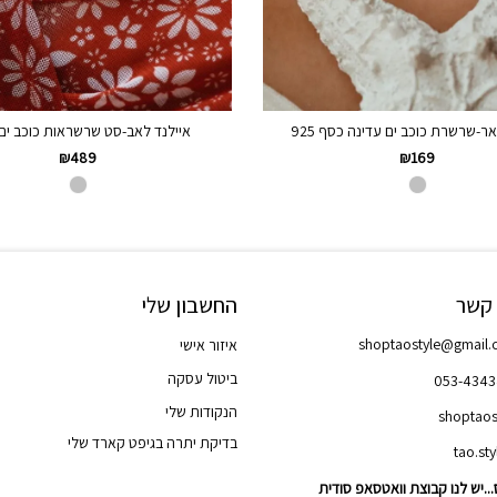
ר-שרשרת כוכב ים עדינה כסף 925
איילנד לאב-סט שרשראות כוכב ים 
₪
489
₪
169
 קשר
החשבון שלי
shoptaostyle@gmail
איזור אישי
ביטול עסקה
053-434
הנקודות שלי
shoptaos
בדיקת יתרה בגיפט קארד שלי
..יש לנו קבוצת וואטסאפ סודית