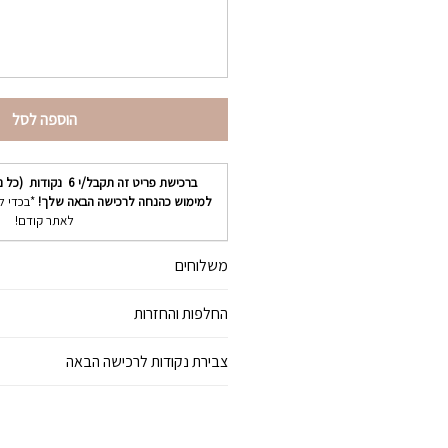
הוספה לסל
ברכישת פריט זה תקבל/י
6
נקודות (כל נ
למימוש כהנחה לרכישה הבאה שלך!
*בכדי ל
לאתר קודם!
משלוחים
החלפות והחזרות
צבירת נקודות לרכישה הבאה