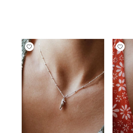
Add wishlist
Add wishlist