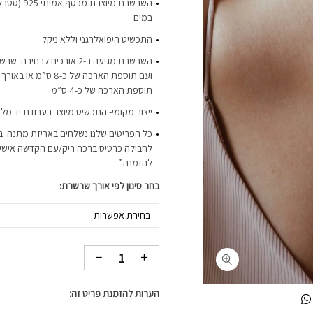
השרשרת מיוצר
במים
התכשיט היפואלרגני וללא ניקל
תוספת הארכה של כ-4 ס”מ
ייצור מקומי- התכשיט מיוצר בעבודת יד מלא
כל הפריטים שלנו נשלחים באריזת מתנה. ב
לחבילה כרטיס ברכה ריק/עם הקדשה אישית-
להזמנה”
בחר סינון לפי אורך שרשרת
בחירת אפשרות
הערות להזמנת פריט זה: