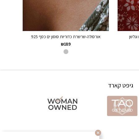
וגלשן
אורסולה-שרשרת כדוריות סוסון ים כסף 925
₪
189
גיפט קארד