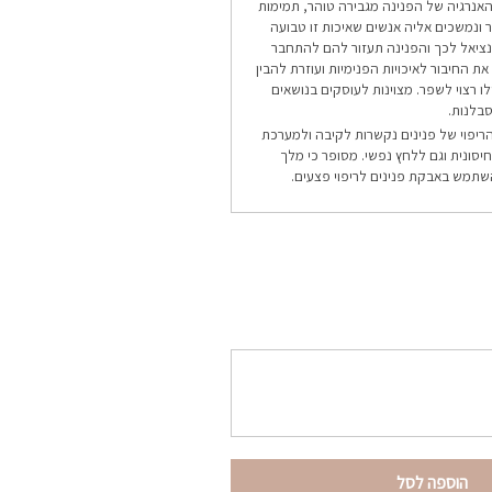
 האנרגיה של הפנינה מגבירה טוהר, תמימות
ר ונמשכים אליה אנשים שאיכות זו טבועה
ציאל לכך והפנינה תעזור להם להתחבר
ת החיבור לאיכויות הפנימיות ועוזרת להבין
ילו רצוי לשפר. מצוינות לעוסקים בנושאים
סבלנות.
ריפוי של פנינים נקשרות לקיבה ולמערכת
יסונית וגם ללחץ נפשי. מסופר כי מלך
שתמש באבקת פנינים לריפוי פצעים.
הוספה לסל