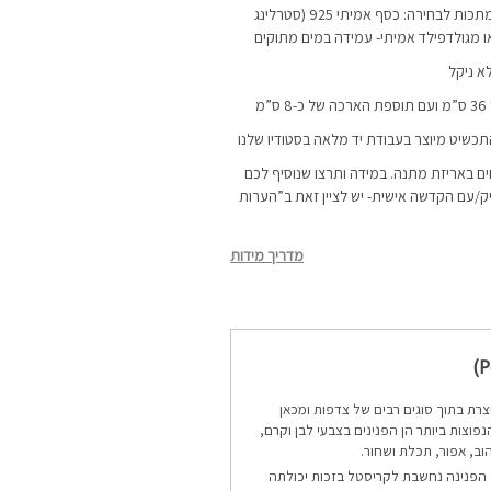
השרשרת מיוצרת מ-2 מתכות לבחירה: כסף אמיתי 925 (סטרלינג
ו מגולדפילד אמיתי- עמידה במים מתוקים
א ניקל
מ
התכשיט מיוצר בעבודת יד מלאה בסטודיו שלנו
ם באריזת מתנה. במידה ותרצו שנוסיף לכם
ק/עם הקדשה אישית- יש לציין זאת ב”הערות
מדריך מידות
צרת בתוך סוגים רבים של צדפות ומכאן
נפוצות ביותר הן הפנינים בצבעי לבן וקרם,
הוב, אפור, תכלת ושחור.
הפנינה נחשבת לקריסטל בזכות יכולתה