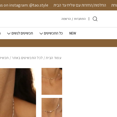
חזרה למעלה
Skip to Conten
 מאובטחת
החלפות/החזרות עם שליח עד הבית
nstagram: @tao.style
התחברות
/
הרשמה
NEW
כל התכשיטים
תכשיטים לנשים
ת
עמוד הבית
/
לכל התכשיטים באתר
/
תכשיטי