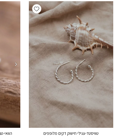
Add wishlist
טוויסטד-עגילי חישוק דקים מלופפים
הוואי-טבעת 