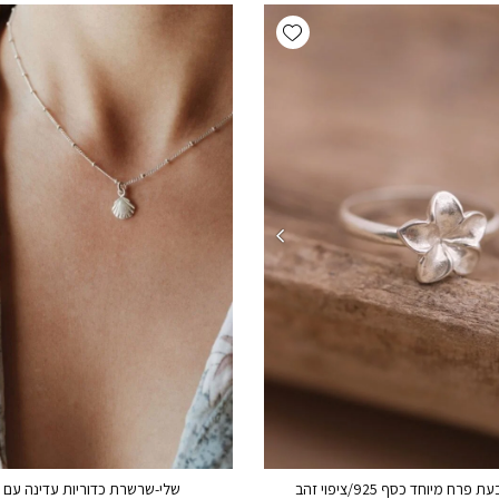
Add wishlist
פרח מיוחד כסף 925/ציפוי זהב
שלי-שרשרת כדוריות עדינה עם 