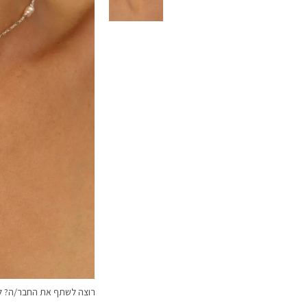
רוצה לשתף את החבר/ה? לח