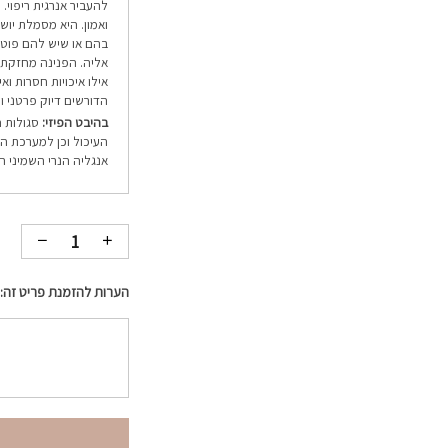
להעביר אנרגית ריפוי.
ואמון. היא מסמלת יוש
בהם או שיש להם פוטנ
אליה. הפנינה מחזקת א
אילו איכויות חסרות וא
הדורשים דיוק פרטני ו
בהיבט הפיזי:
סגולות ה
העיכול וכן למערכת הח
אנגליה הנרי השמיני ה
הערות להזמנת פריט זה: