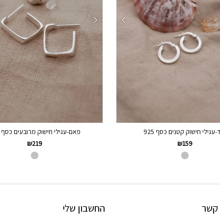
ד-עגילי חישוק קטנים כסף 925
פאם-עגילי חישוק מרובעים כסף 925
₪
219
₪
159
 קשר
החשבון שלי