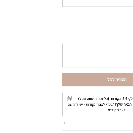
הוספה לסל
ל/י
8-9
נקודות (כל נקודה שווה שקל)
 הבאה שלך!
*בכדי לצבור נקודות - יש להרשם
לאתר קודם!