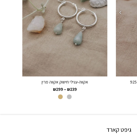
אקווה-עגילי חישוק אקווה מרין
₪
299
–
₪
239
גיפט קארד