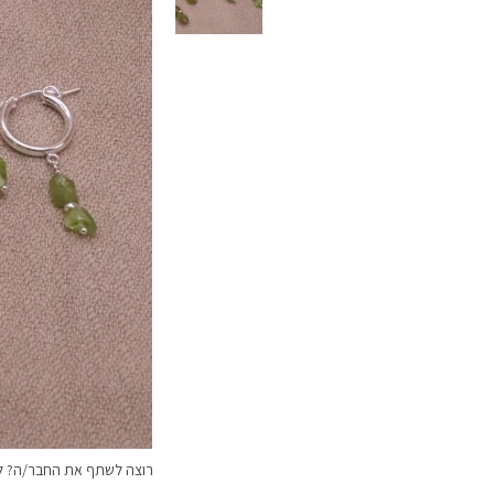
רוצה לשתף את החבר/ה? לח