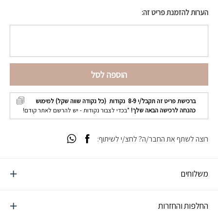
הערות להזמנת פריט זה:
הוספה לסל
ברכישת פריט זה תקבל/י
8-9
נקודות (כל נקודה שווה שקל) למימוש
כהנחה לרכישה הבאה שלך!
*בכדי לצבור נקודות - יש להרשם לאתר קודם!
רוצה לשתף את החבר/ה? לחצ/י לשיתוף:
משלוחים
החלפות והחזרות