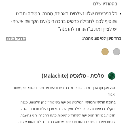
בסטודיו שלנו
כל הפריטים שלנו נשלחים באריזת מתנה. במידה ותרצו
שנוסיף לכם לחבילה כרטיס ברכה ריק/עם הקדשה אישית-
יש לציין זאת ב”הערות להזמנה”
בחר סינון לפי סוג מתכת
מדריך מידות
מלכית - מלאכיט (Malachite)
צבע אבן חן:
אבן ירוקה בגווני ירוק בהירים וכהים עם פסים בגווני ירוק שחור
ואפור
בהיבט הרגשי והנפשי:
המלכית מסייעת בשיפור זיכרון חלומות, מגנה
ומקלה בבעיות של סיוטי לילה ועין הרע. היא אבן בעלת תכונות הגנה
חזקות במיוחד המסייעת לשחרר טראומות מתת ההכרה. היא נחשבת
לאחת מאבני הריפוי החשובות ביותר ושימוש בה תורם לתחושות שלווה