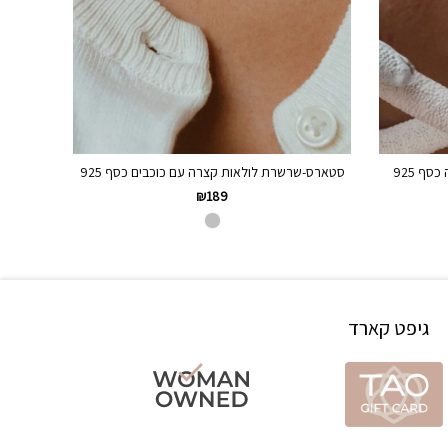
ף 925
סטארס-שרשרת לולאות קצרה עם כוכבים כסף 925
₪
189
גיפט קארד