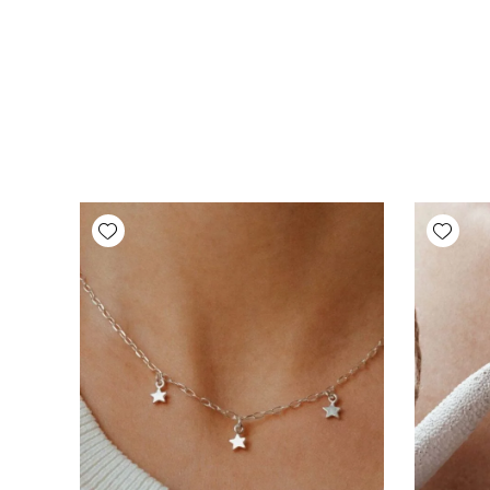
Add wishlist
Add wishlist