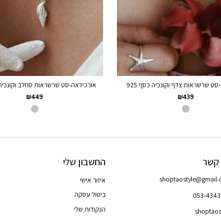
-סט שרשראות צדף וקונכיה כסף 925
אורכידאה-סט שרשראות סחלב וקונכיה כס
₪
449
₪
439
 קשר
החשבון שלי
shoptaostyle@gmail
איזור אישי
ביטול עסקה
053-434
הנקודות שלי
shoptaos