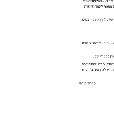
 שתדעו- הפלומריה היא
 נוהגות לענוד שרשרת
 עצמית (יש לפתוח אותו
ה בסטודיו שלנו
מידה ותרצו שנוסיף לכם
 יש לציין זאת ב”הערות
מדריך מידות