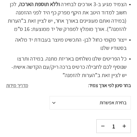
הצמיד מגיע ב-3 אורכים לבחירה
וללא תוספת הארכה
, לכן
חשוב למדוד היטב את היקף מפרק כף היד לפני ההזמנה
(במידה ואתם מעוניינים באורך אחר, יש לציין זאת ב”הערות
להזמנה”). אורך מומלץ למפרק של יד ממוצעת: 16 ס”מ
ייצור מקומי כחול לבן- התכשיט מיוצר בעבודת יד מלאה
בסטודיו שלנו
כל הפריטים שלנו נשלחים באריזת מתנה. במידה ותרצו
שנוסיף לכם לחבילה כרטיס ברכה ריק/עם הקדשה אישית-
יש לציין זאת ב”הערות להזמנה”
בחר סינון לפי אורך צמיד
מדריך מידות
בחירת אפשרות