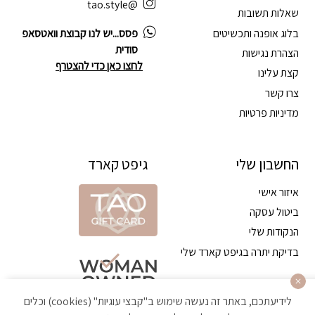
@tao.style
שאלות תשובות
בלוג אופנה ותכשיטים
פסס...יש לנו קבוצת וואטסאפ
סודית
הצהרת נגישות
לחצו כאן כדי להצטרף
קצת עלינו
צרו קשר
מדיניות פרטיות
החשבון שלי
גיפט קארד
איזור אישי
ביטול עסקה
הנקודות שלי
בדיקת יתרה בגיפט קארד שלי
לידיעתכם, באתר זה נעשה שימוש ב"קבצי עוגיות" (cookies) וכלים