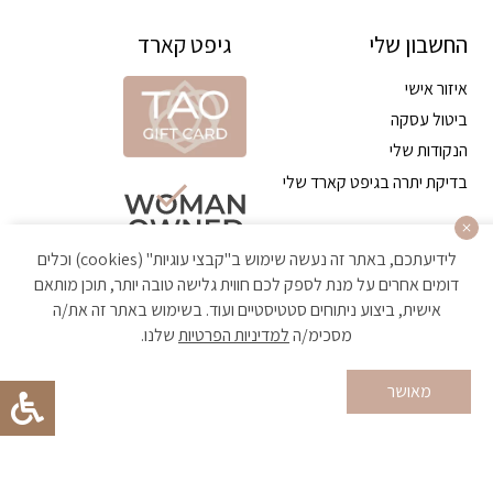
החשבון שלי
גיפט קארד
איזור אישי
ביטול עסקה
הנקודות שלי
בדיקת יתרה בגיפט קארד שלי
לידיעתכם, באתר זה נעשה שימוש ב"קבצי עוגיות" (cookies) וכלים
דומים אחרים על מנת לספק לכם חווית גלישה טובה יותר, תוכן מותאם
אישית, ביצוע ניתוחים סטטיסטיים ועוד. בשימוש באתר זה את/ה
מסכימ/ה
למדיניות הפרטיות
שלנו.
הקניה באתר מאובטחת ועומדת בתקן האבטחה הגבוה ביותר
מאושר
Developed by Matat Technologies ltd