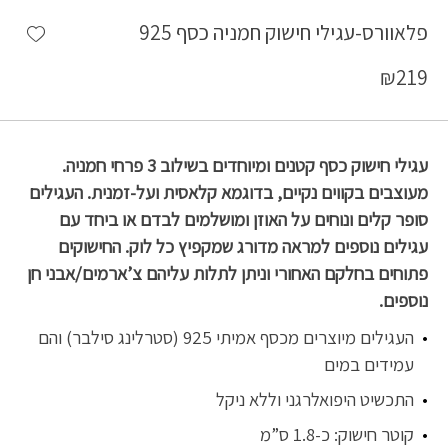
shlist
פלאוורס-עגילי חישוק חמניה כסף 925
₪
219
עגילי חישוק כסף קטנים ומיוחדים בשילוב 3 פרחי חמניה.
מעוצבים בקווים נקיים, בדוגמא קלאסית ועל-זמנית. העגילים
סופר קלים ונוחים על האוזן ומושלמים לבדם או ביחד עם
עגילים נוספים למראה מדורג שמקפיץ כל לוק. החישוקים
פתוחים בחלקם האחורי וניתן לתלות עליהם צ’ארמים/אבני חן
נוספים.
העגילים מיוצרים מכסף אמיתי 925 (סטרלינג סילבר) והם
עמידים במים
התכשיט היפואלרגני וללא ניקל
קוטר חישוק: כ-1.8 ס”מ