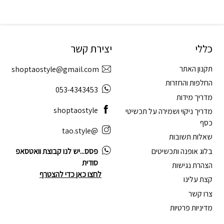
כללי
יצירת קשר
תקנון האתר
shoptaostyle@gmail.com
החלפות והחזרות
053-4343453
מדריך מידות
shoptaostyle
מדריך ניקוי ושמירה על תכשיטי
כסף
@tao.style
שאלות תשובות
בלוג אופנה ותכשיטים
פסס...יש לנו קבוצת וואטסאפ
סודית
הצהרת נגישות
לחצו כאן כדי להצטרף
קצת עלינו
צרו קשר
מדיניות פרטיות