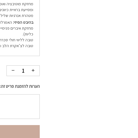
מחזקת מוטיבציה ואומ
ומסייעת בראיית כיווני
מטהרת אנרגיות שליליות
בהיבט הפיזי:
האמרלד מ
מחזקת איברים פנימיים
כליות).
טובה לליווי חולי סכרת
טובה לצ’אקרת הלב ול
הערות להזמנת פריט זה: