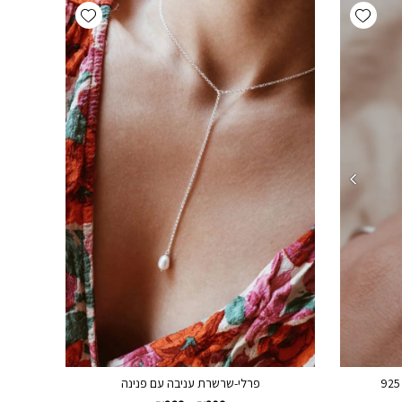
Add wishlist
Add wishlist
פרלי-שרשרת עניבה עם פנינה