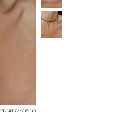
רוצה לשתף את החבר/ה? לח