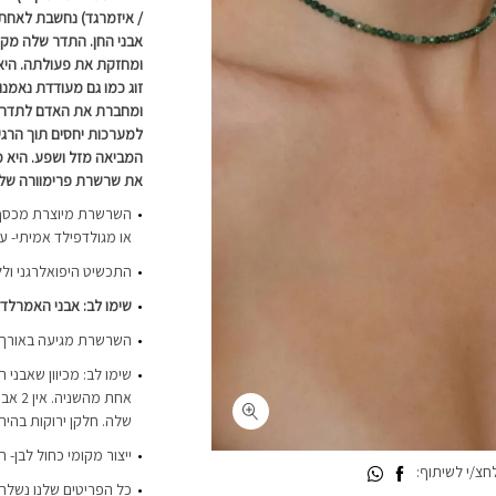
/ איזמרגד) נחשבת לאחת ה
אבני החן. התדר שלה מק
ומחזקת את פעולתה. היא מ
זוג כמו גם מעודדת נאמנ
ומחברת את האדם לתדרים
למערכות יחסים תוך הרגע
המביאה מזל ושפע. היא מ
את שרשרת פרימוורה של
או מגולדפילד אמיתי- ע
התכשיט היפואלרגני ולל
שימו לב: אבני האמרלד
השרשרת מגיעה באורך של 35 ס”מ ועם תוספת הארכה של
שימו לב: מכיוון שאבני 
אחת מ
שלה. חלקן ירוקות בהירו
ייצור מקומי כחול לבן- 
צ/י לשיתוף:
כל הפריטים שלנו נשלחי