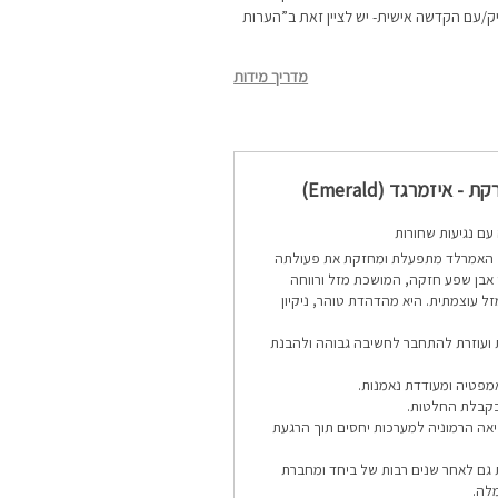
ק/עם הקדשה אישית- יש לציין זאת ב”הערות
מדריך מידות
- איזמרגד (Emerald)
עם נגיעות שחורות
האמרלד מתפעלת ומחזקת את פעולתה
 אבן שפע חזקה, המושכת מזל ורווחה
זל עוצמתית. היא מהדהדת טוהר, ניקיון
 ועוזרת להתחבר לחשיבה גבוהה ולהבנת
מפטיה ומעודדת נאמנות.
 בקבלת החלטות.
יאה הרמוניה למערכות יחסים תוך הרגעת
ת גם לאחר שנים רבות של ביחד ומחברת
לה.