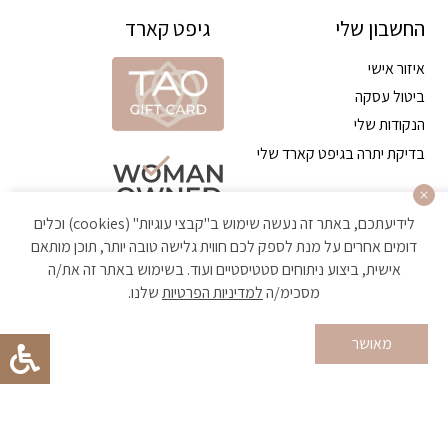
החשבון שלי
גיפט קארד
איזור אישי
ביטול עסקה
הנקודות שלי
בדיקת יתרה בגיפט קארד שלי
לידיעתכם, באתר זה נעשה שימוש ב"קבצי עוגיות" (cookies) וכלים
דומים אחרים על מנת לספק לכם חווית גלישה טובה יותר, תוכן מותאם
אישית, ביצוע ניתוחים סטטיסטיים ועוד. בשימוש באתר זה את/ה
מסכימ/ה
למדיניות הפרטיות
שלנו.
הקניה באתר מאובטחת ועומדת בתקן האבטחה הגבוה ביותר
מאושר
Developed by Matat Technologies ltd