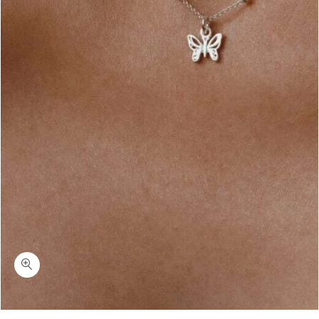
כמות פרלי-שרשרת פרפר קטן כסף 925