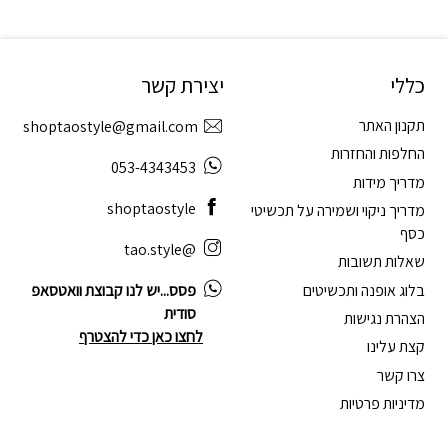
כללי
יצירת קשר
תקנון האתר
shoptaostyle@gmail.com
החלפות והחזרות
053-4343453
מדריך מידות
shoptaostyle
מדריך ניקוי ושמירה על תכשיטי
כסף
@tao.style
שאלות תשובות
בלוג אופנה ותכשיטים
פסס...יש לנו קבוצת וואטסאפ
סודית
הצהרת נגישות
לחצו כאן כדי להצטרף
קצת עלינו
צרו קשר
מדיניות פרטיות