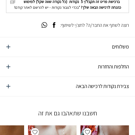
ברכישת פריט זה תקבל/י
5
נקודות (כל נקודה שווה שקל) למימוש
כהנחה לרכישה הבאה שלך!
*בכדי לצבור נקודות - יש להרשם לאתר קודם!
רוצה לשתף את החבר/ה? לחצ/י לשיתוף:
משלוחים
החלפות והחזרות
צבירת נקודות לרכישה הבאה
חשבנו שתאהבו גם את זה
Add wishlist
Add wishlist