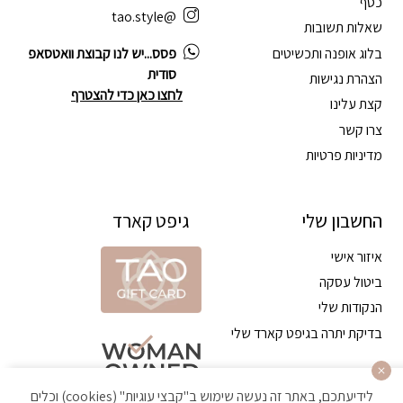
כסף
@tao.style
שאלות תשובות
בלוג אופנה ותכשיטים
פסס...יש לנו קבוצת וואטסאפ
סודית
הצהרת נגישות
לחצו כאן כדי להצטרף
קצת עלינו
צרו קשר
מדיניות פרטיות
החשבון שלי
גיפט קארד
איזור אישי
ביטול עסקה
הנקודות שלי
בדיקת יתרה בגיפט קארד שלי
לידיעתכם, באתר זה נעשה שימוש ב"קבצי עוגיות" (cookies) וכלים