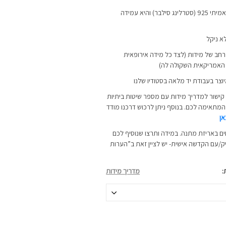
הטבעת מיוצרת מכסף אמיתי 925 (סטרלינג סילבר) והיא עמידה
א ניקל
ב של מידות (לצד כל מידה אירופאית
 האמריקאית השקולה לה)
יוצר בעבודת יד מלאה בסטודיו שלנו
קישור למדריך מידות עם מספר שיטות ביתיות
תאימה לכם. בנוסף ניתן לרכוש דרכנו
מודד
אן
ם באריזת מתנה. במידה ותרצו שנוסיף לכם
ק/עם הקדשה אישית- יש לציין זאת ב”הערות
מדריך מידות