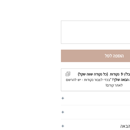
הוספה לסל
בל/י
9
נקודות (כל נקודה שווה שקל)
 הבאה שלך!
*בכדי לצבור נקודות - יש להרשם
לאתר קודם!
הבאה