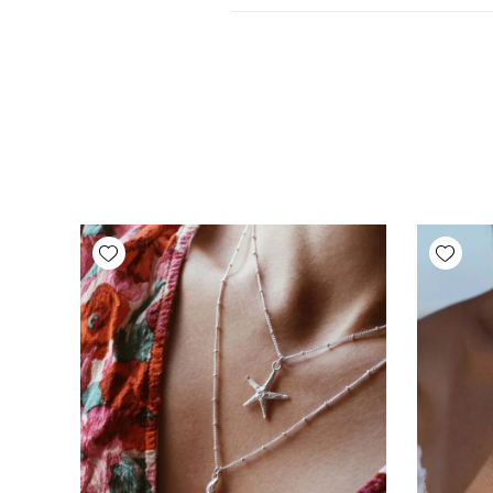
Add wishlist
Add wishlist