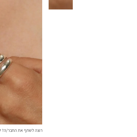
רוצה לשתף את החבר/ה? לח