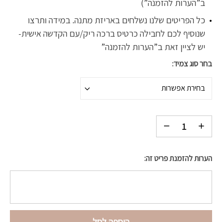
ב”הערות להזמנה”)
כל הפריטים שלנו נשלחים באריזת מתנה. במידה ותרצו
שנוסיף לכם לחבילה כרטיס ברכה ריק/עם הקדשה אישית-
יש לציין זאת ב”הערות להזמנה”
בחר סוג צמיד
בחירת אפשרות
הערות להזמנת פריט זה:
הוספה לסל