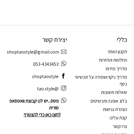
כללי
יצירת קשר
תקנון האתר
shoptaostyle@gmail.com
החלפות והחזרות
053-4343453
מדריך מידות
shoptaostyle
מדריך ניקוי ושמירה על תכשיטי
כסף
@tao.style
שאלות תשובות
בלוג אופנה ותכשיטים
פסס...יש לנו קבוצת וואטסאפ
סודית
הצהרת נגישות
לחצו כאן כדי להצטרף
קצת עלינו
צרו קשר