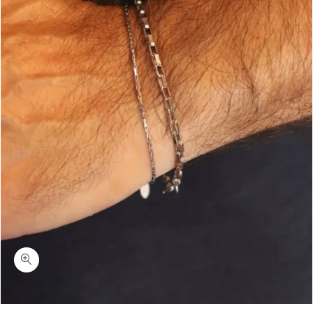
כמות קארדנו-סט צמידים לגבר