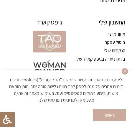
מדיניות פרטיות
החשבון שלי
גיפט קארד
איזור אישי
ביטול עסקה
הנקודות שלי
בדיקת יתרה בגיפט קארד שלי
לידיעתכם, באתר זה נעשה שימוש ב"קבצי עוגיות" (cookies) וכלים
דומים אחרים על מנת לספק לכם חווית גלישה טובה יותר, תוכן מותאם
אישית, ביצוע ניתוחים סטטיסטיים ועוד. בשימוש באתר זה את/ה
מסכימ/ה
למדיניות הפרטיות
שלנו.
הקניה באתר מאובטחת ועומדת בתקן האבטחה הגבוה ביותר
מאושר
Developed by Matat Technologies ltd