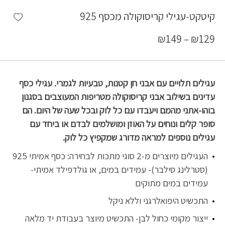
shlist
קיטקט-עגילי קריסוקולה מכסף 925
₪
149
–
₪
129
עגילים תלויים עם אבני חן קטנות, טבעיות לגמרי. עגילי כסף
עדינים בשילוב אבני קריסוקולה מטריפות המעוצבים בסגנון
בוהו-אתני מהמם ויעבדו עם כל לוק ובכל שעה של היום. הם
סופר קלים ונוחים על האוזן ומושלמים לבדם או ביחד עם
עגילים נוספים למראה מדורג שמקפיץ כל לוק.
העגילים מיוצרים מ-2 סוגי מתכות לבחירה: כסף אמיתי 925
(סטרלינג סילבר)- עמידים במים, או גולדפילד אמיתי-
עמידים במים מתוקים
התכשיט היפואלרגני וללא ניקל
ייצור מקומי כחול לבן- התכשיט מיוצר בעבודת יד מלאה