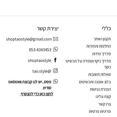
כללי
יצירת קשר
תקנון האתר
shoptaostyle@gmail.com
החלפות והחזרות
053-4343453
מדריך מידות
shoptaostyle
מדריך ניקוי ושמירה על תכשיטי
כסף
@tao.style
שאלות תשובות
בלוג אופנה ותכשיטים
פסס...יש לנו קבוצת וואטסאפ
סודית
הצהרת נגישות
לחצו כאן כדי להצטרף
קצת עלינו
צרו קשר
מדיניות פרטיות