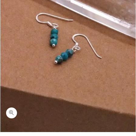
כמות קיטקט-עגילי קריסוקולה מכסף 925