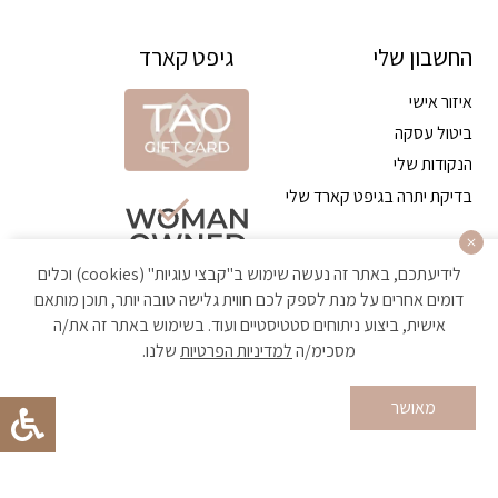
החשבון שלי
גיפט קארד
איזור אישי
ביטול עסקה
הנקודות שלי
בדיקת יתרה בגיפט קארד שלי
לידיעתכם, באתר זה נעשה שימוש ב"קבצי עוגיות" (cookies) וכלים
דומים אחרים על מנת לספק לכם חווית גלישה טובה יותר, תוכן מותאם
אישית, ביצוע ניתוחים סטטיסטיים ועוד. בשימוש באתר זה את/ה
מסכימ/ה
למדיניות הפרטיות
שלנו.
הקניה באתר מאובטחת ועומדת בתקן האבטחה הגבוה ביותר
מאושר
Developed by Matat Technologies ltd