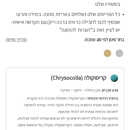
בסטודיו שלנו
כל הפריטים שלנו נשלחים באריזת מתנה. במידה ותרצו
שנוסיף לכם לחבילה כרטיס ברכה ריק/עם הקדשה אישית-
יש לציין זאת ב”הערות להזמנה”
בחר סינון לפי סוג מתכת
מדריך מידות
קריסוקולה (Chrysocolla)
צבע אבן חן:
אבן כחולה – ירוקה – טורקיז
בהיבט הרגשי והנפשי:
הקריסוקולה מסמלת אנרגיה רכה ונקבית.
היא מאזנת ויוצרת הרמוניה בין ההילה והגוף הפיזי. עוזרת להתחבר
לחוכמה פנימית ועוזרת לא לפחד מרגשות.
מחזקת את היכולת להיות רגישים אך לא פגיעים ועוזרת לפתח סבלנות,
אדיבות, סובלנות, חמלה וענווה.
הקריסוקולה מקילה על תחושות אשם