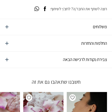
רוצה לשתף את החבר/ה? לחצ/י לשיתוף:
משלוחים
החלפות והחזרות
צבירת נקודות לרכישה הבאה
חשבנו שתאהבו גם את זה
Add wishlist
Add wishlist