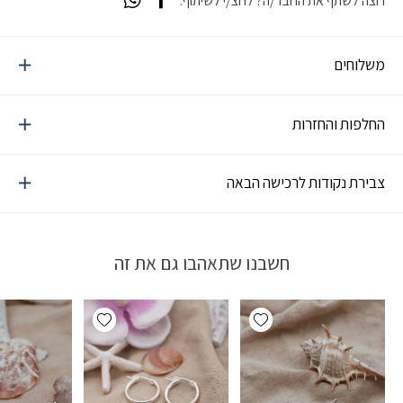
רוצה לשתף את החבר/ה? לחצ/י לשיתוף:
משלוחים
החלפות והחזרות
צבירת נקודות לרכישה הבאה
חשבנו שתאהבו גם את זה
Add wishlist
Add wishlist