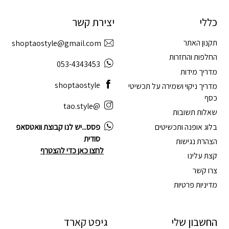
כללי
יצירת קשר
תקנון האתר
shoptaostyle@gmail.com
החלפות והחזרות
053-4343453
מדריך מידות
shoptaostyle
מדריך ניקוי ושמירה על תכשיטי
כסף
@tao.style
שאלות תשובות
בלוג אופנה ותכשיטים
פסס...יש לנו קבוצת וואטסאפ
סודית
הצהרת נגישות
לחצו כאן כדי להצטרף
קצת עלינו
צרו קשר
מדיניות פרטיות
החשבון שלי
גיפט קארד