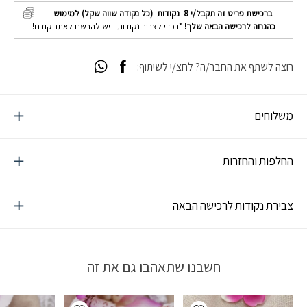
ברכישת פריט זה תקבל/י
8
נקודות (כל נקודה שווה שקל) למימוש
כהנחה לרכישה הבאה שלך!
*בכדי לצבור נקודות - יש להרשם לאתר קודם!
רוצה לשתף את החבר/ה? לחצ/י לשיתוף:
משלוחים
החלפות והחזרות
צבירת נקודות לרכישה הבאה
חשבנו שתאהבו גם את זה
Add wishlist
Add wishlist