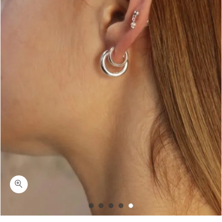
כמות קליי-עגילי חישוק עבים וקטנים מכסף 925