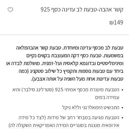
shlist
קשר אהבה-טבעת לב עדינה כסף 925
₪
149
טבעת לב מכסף עדינה ומיוחדת. טבעת קשר אהבהמלאה
במשמעות. טבעת כסף דקה המעוצבת בקווים נקיים
ומינימליסטיים ובדוגמא קלאסית ועל-זמנית. מושלמת לבדה או
ביחד עם טבעות נוספות ותקפיץ כל שילוב סטקניג (כמה
טבעות עדינות אחת מעל השניה על אותה אצבע).
הטבעת מיוצרת מכסף אמיתי 925 (סטרלינג סילבר) והיא
עמידה במים
התכשיט היפואלרגני וללא ניקל
הטבעת מגיעה במבחר רחב של מידות (לצד כל מידה
אירופאית מוצגת בסוגריים המידה האמריקאית השקולה לה)