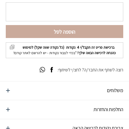
הוספה לסל
ברכישת פריט זה תקבל/י
4
נקודות (כל נקודה שווה שקל) למימוש
כהנחה לרכישה הבאה שלך!
*בכדי לצבור נקודות - יש להרשם לאתר קודם!
רוצה לשתף את החבר/ה? לחצ/י לשיתוף:
משלוחים
החלפות והחזרות
צבירת נקודות לרכישה הבאה