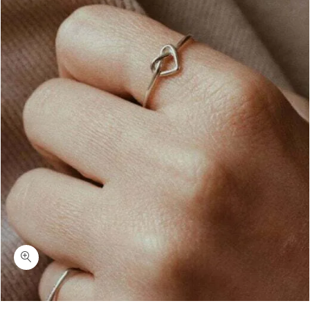
כמות קשר אהבה-טבעת לב עדינה כסף 925