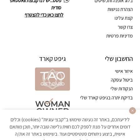
בלוג אופנה ותכשיטים
פסס...יש לנו קבוצת וואטסאפ
סודית
הצהרת נגישות
לחצו כאן כדי להצטרף
קצת עלינו
צרו קשר
מדיניות פרטיות
החשבון שלי
גיפט קארד
איזור אישי
ביטול עסקה
הנקודות שלי
בדיקת יתרה בגיפט קארד שלי
לידיעתכם, באתר זה נעשה שימוש ב"קבצי עוגיות" (cookies) וכלים
דומים אחרים על מנת לספק לכם חווית גלישה טובה יותר, תוכן מותאם
אישית, ביצוע ניתוחים סטטיסטיים ועוד. בשימוש באתר זה את/ה