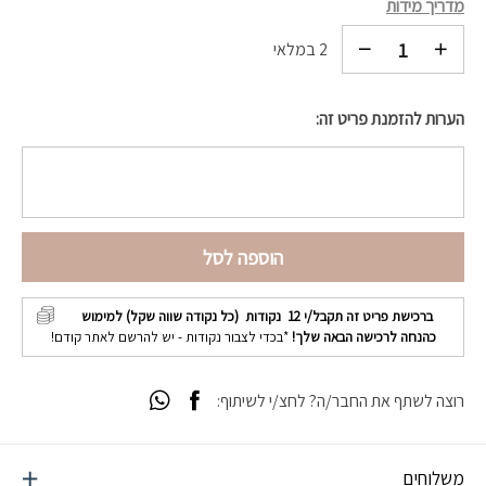
מדריך מידות
2 במלאי
הערות להזמנת פריט זה:
הוספה לסל
ברכישת פריט זה תקבל/י
12
נקודות (כל נקודה שווה שקל) למימוש
כהנחה לרכישה הבאה שלך!
*בכדי לצבור נקודות - יש להרשם לאתר קודם!
רוצה לשתף את החבר/ה? לחצ/י לשיתוף:
משלוחים