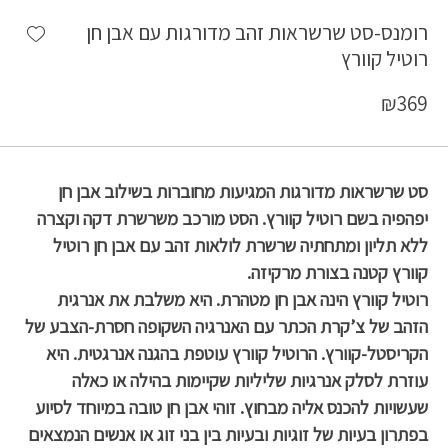
shlist
רומנס-סט שרשראות זהב מדורגות עם אבן חן
רוטיל קוורץ
₪
369
סט שרשראות מדורגות המגיעות מחוברות בשילוב אבן חן
יפהפיה בשם רוטיל קוורץ. הסט מורכב משרשרת דקה וקצרה
ללא תליון ומתחתיה שרשרת לולאות זהב עם אבן חן רוטיל
קוורץ קטנה בצורת מרקיזה.
רוטיל קוורץ הינה אבן חן מטהרת. היא משלבת את אנרגית
הזהב של צ’קרת הכתר עם האנרגיה השקופה חסרת-הצבע של
הקריסטל-קוורץ. הרוטיל קוורץ עוטפת בהגנה אנרגטית. היא
עוזרת לסלק אנרגיות שליליות שקיימות בהילה או כאלה
שעשויות להכנס אליה מבחוץ. זוהי אבן חן טובה במיוחד לסיוע
בפתרון בעיות של זוגיות ובעיות בין בני זוג או אנשים הנמצאים