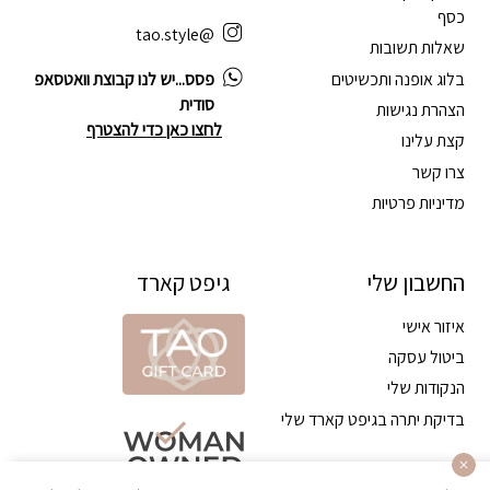
כסף
@tao.style
שאלות תשובות
בלוג אופנה ותכשיטים
פסס...יש לנו קבוצת וואטסאפ
סודית
הצהרת נגישות
לחצו כאן כדי להצטרף
קצת עלינו
צרו קשר
מדיניות פרטיות
החשבון שלי
גיפט קארד
איזור אישי
ביטול עסקה
הנקודות שלי
בדיקת יתרה בגיפט קארד שלי