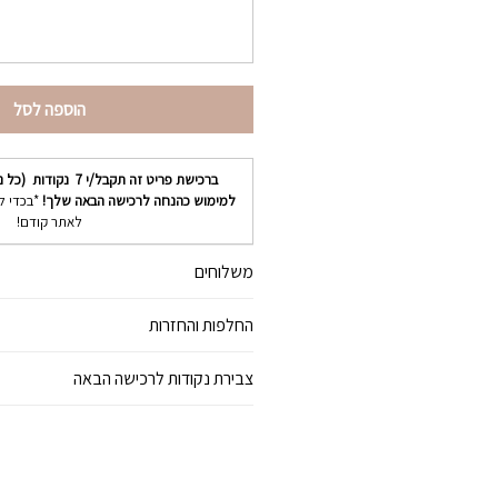
הוספה לסל
ברכישת פריט זה תקבל/י
7
נקודות (כל נ
למימוש כהנחה לרכישה הבאה שלך!
*בכדי ל
לאתר קודם!
משלוחים
החלפות והחזרות
צבירת נקודות לרכישה הבאה