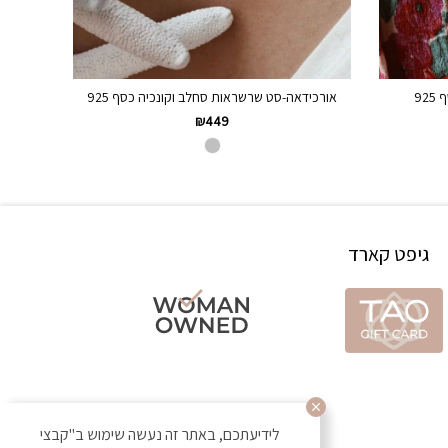
92
אורכידאה-סט שרשראות סחלב וקונכיה כסף 925
₪
449
גיפט קארד
לידיעתכם, באתר זה נעשה שימוש ב"קבצי