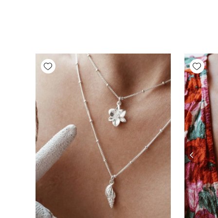
Add wishlist
Add wishlist