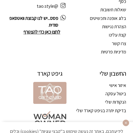
כסף
@tao.style
שאלות תשובות
בלוג אופנה ותכשיטים
פסס...יש לנו קבוצת וואטסאפ
סודית
הצהרת נגישות
לחצו כאן כדי להצטרף
קצת עלינו
צרו קשר
מדיניות פרטיות
החשבון שלי
גיפט קארד
איזור אישי
ביטול עסקה
הנקודות שלי
בדיקת יתרה בגיפט קארד שלי
לידיעתכם, באתר זה נעשה שימוש ב"קבצי עוגיות" (cookies) וכלים