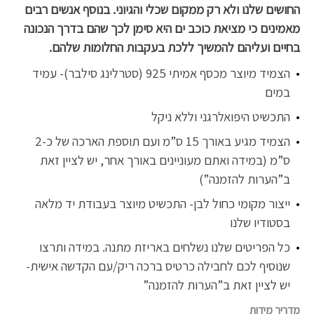
החושים שלנו ולא רק ממקום שכלי והגיוני. בנוסף אנשים רבים
מאמינים כי מציאת כוכב ים היא סימן לכך שהם בדרך הנכונה
בחיים ועליהם להמשיך ללכת בעקבות החלומות שלהם.
הצמיד מיוצר מכסף אמיתי 925 (סטרלינג סילבר)- עמיד
במים
התכשיט היפואלרגני וללא ניקל
הצמיד מגיע באורך 15 ס”מ ועם תוספת הארכה של כ-2
ס”מ (במידה ואתם מעוניינים באורך אחר, יש לציין זאת
ב”הערות להזמנה”)
ייצור מקומי כחול לבן- התכשיט מיוצר בעבודת יד מלאה
בסטודיו שלנו
כל הפריטים שלנו נשלחים באריזת מתנה. במידה ותרצו
שנוסיף לכם לחבילה כרטיס ברכה ריק/עם הקדשה אישית-
יש לציין זאת ב”הערות להזמנה”
מדריך מידות