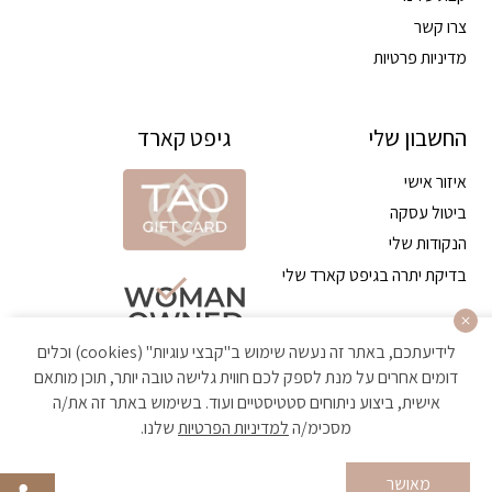
צרו קשר
מדיניות פרטיות
החשבון שלי
גיפט קארד
איזור אישי
ביטול עסקה
הנקודות שלי
בדיקת יתרה בגיפט קארד שלי
לידיעתכם, באתר זה נעשה שימוש ב"קבצי עוגיות" (cookies) וכלים
דומים אחרים על מנת לספק לכם חווית גלישה טובה יותר, תוכן מותאם
אישית, ביצוע ניתוחים סטטיסטיים ועוד. בשימוש באתר זה את/ה
מסכימ/ה
למדיניות הפרטיות
שלנו.
הקניה באתר מאובטחת ועומדת בתקן האבטחה הגבוה ביותר
מאושר