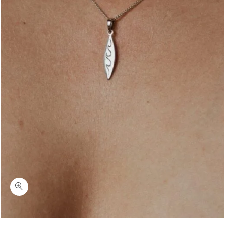
כמות ריף-שרשרת גלשן עדינה כסף 925