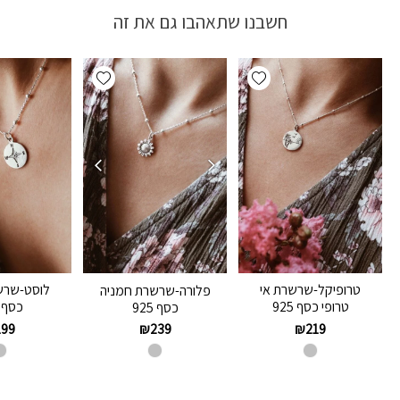
חשבנו שתאהבו גם את זה
Add wishlist
Add wishlist
טרופיקל-שרשרת אי
לוסט-שרש
פלורה-שרשרת חמניה
טרופי כסף 925
כסף 925
כסף 925
199
₪
219
₪
239