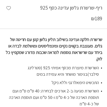
shlist
ריף-שרשרת גלשן עדינה כסף 925
₪
189
שרשרת חלקה ועדינה בשילוב תליון גלשן קטן עם חריטה של
גלים. מעוצבת בקווים נקיים ומינמליסטים ומושלמת לבדה או
ביחד עם שרשראות נוספות למראה שכבות מדורג שמקפיץ כל
לוק.
השרשרת מיוצרת מכסף אמיתי 925 (סטרלינג
סילבר)בגימור מושחר והיא עמידה במים
התכשיט היפואלרגני וללא ניקל
השרשרת מגיעה ב-2 אורכים לבחירה: 40 ס”מ ס”מ ועם
תוספת הארכה של כ-4 ס”מ ו-50 ס”מ ועם תוספת הארכה
של כ-4 ס”מ