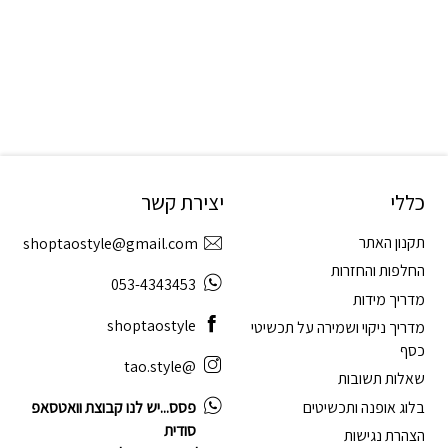
כללי
יצירת קשר
תקנון האתר
shoptaostyle@gmail.com
החלפות והחזרות
053-4343453
מדריך מידות
shoptaostyle
מדריך ניקוי ושמירה על תכשיטי
כסף
@tao.style
שאלות תשובות
בלוג אופנה ותכשיטים
פסס...יש לנו קבוצת וואטסאפ
סודית
הצהרת נגישות