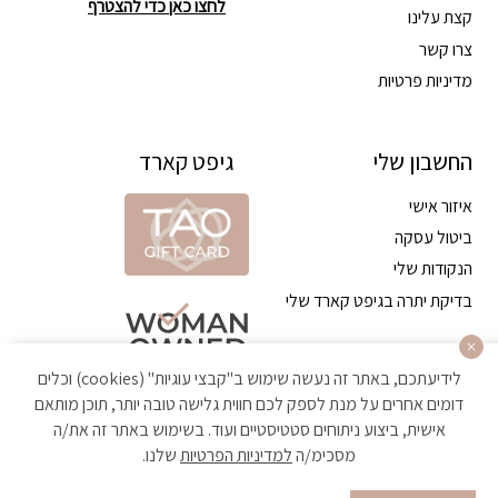
לחצו כאן כדי להצטרף
קצת עלינו
צרו קשר
מדיניות פרטיות
החשבון שלי
גיפט קארד
איזור אישי
ביטול עסקה
הנקודות שלי
בדיקת יתרה בגיפט קארד שלי
לידיעתכם, באתר זה נעשה שימוש ב"קבצי עוגיות" (cookies) וכלים
דומים אחרים על מנת לספק לכם חווית גלישה טובה יותר, תוכן מותאם
אישית, ביצוע ניתוחים סטטיסטיים ועוד. בשימוש באתר זה את/ה
מסכימ/ה
למדיניות הפרטיות
שלנו.
הקניה באתר מאובטחת ועומדת בתקן האבטחה הגבוה ביותר