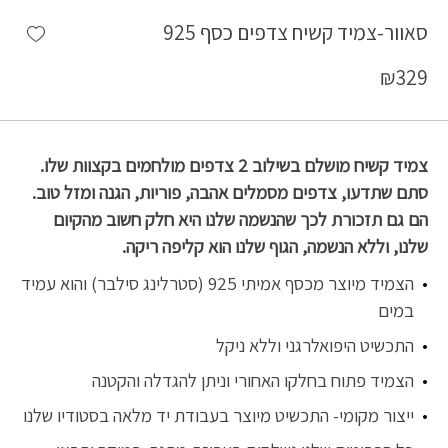
shlist
סאוור-צמיד קשיח צדפים כסף 925
₪
329
צמיד קשיח מושלם בשילוב 2 צדפים מולחמים בקצוות שלו.
סתם שתדעו, צדפים מסמלים אהבה, פוריות, הגנה ומזל טוב.
הם גם תזכורת לכך שהנשמה שלנו היא חלק חשוב מהקיום
שלנו, וללא הנשמה, הגוף שלנו הוא קליפה ריקה.
הצמיד מיוצר מכסף אמיתי 925 (סטרלינג סילבר) והוא עמיד
במים
התכשיט היפואלרגני וללא ניקל
הצמיד פתוח בחלקו האחורי וניתן להגדלה והקטנה
ייצור מקומי- התכשיט מיוצר בעבודת יד מלאה בסטודיו שלנו