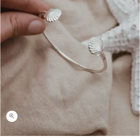
כמות סאוור-צמיד קשיח צדפים כסף 925