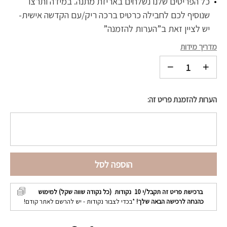
כל הפריטים שלנו נשלחים באריזת מתנה. במידה ותרצו
שנוסיף לכם לחבילה כרטיס ברכה ריק/עם הקדשה אישית-
יש לציין זאת ב”הערות להזמנה”
מדריך מידות
הערות להזמנת פריט זה:
הוספה לסל
ברכישת פריט זה תקבל/י
10
נקודות (כל נקודה שווה שקל) למימוש
כהנחה לרכישה הבאה שלך!
*בכדי לצבור נקודות - יש להרשם לאתר קודם!