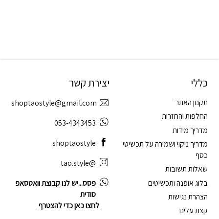
כללי
יצירת קשר
תקנון האתר
shoptaostyle@gmail.com
החלפות והחזרות
053-4343453
מדריך מידות
shoptaostyle
מדריך ניקוי ושמירה על תכשיטי
כסף
@tao.style
שאלות תשובות
בלוג אופנה ותכשיטים
פסס...יש לנו קבוצת וואטסאפ
סודית
הצהרת נגישות
לחצו כאן כדי להצטרף
קצת עלינו