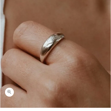
כמות שיבולת-טבעת טיפה פתוחה עם חריטה של שיבולת