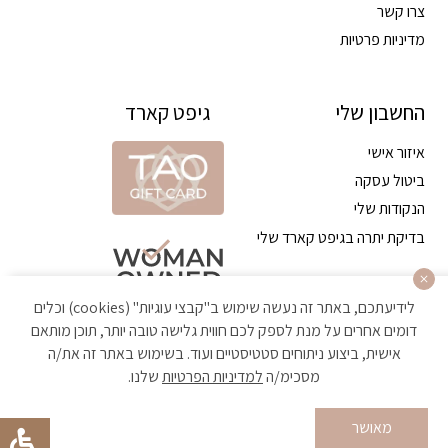
צרו קשר
מדיניות פרטיות
החשבון שלי
גיפט קארד
איזור אישי
ביטול עסקה
הנקודות שלי
בדיקת יתרה בגיפט קארד שלי
לידיעתכם, באתר זה נעשה שימוש ב"קבצי עוגיות" (cookies) וכלים
דומים אחרים על מנת לספק לכם חווית גלישה טובה יותר, תוכן מותאם
אישית, ביצוע ניתוחים סטטיסטיים ועוד. בשימוש באתר זה את/ה
מסכימ/ה
למדיניות הפרטיות
שלנו.
הקניה באתר מאובטחת ועומדת בתקן האבטחה הגבוה ביותר
מאושר
Developed by Matat Technologies ltd