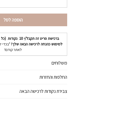
הוספה לסל
ברכישת פריט זה תקבל/י
10
נקודות (כל נ
למימוש כהנחה לרכישה הבאה שלך!
*בכדי ל
לאתר קודם!
משלוחים
החלפות והחזרות
צבירת נקודות לרכישה הבאה