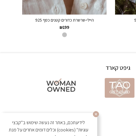
היילי-שרשרת כדורים קטנים כסף 925
₪
199
גיפט קארד
לידיעתכם, באתר זה נעשה שימוש ב"קבצי
עוגיות" (cookies) וכלים דומים אחרים על מנת