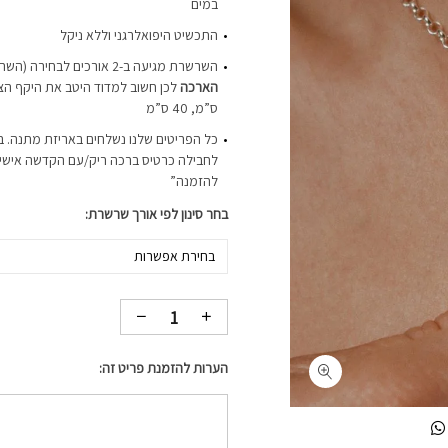
במים
התכשיט היפואלרגני וללא ניקל
השרשרת מגיעה ב-2 אורכים לבחירה (השרשרת מגיעה
הארכה
לכן חשוב למדוד היטב את היקף הצ
ס”מ, 40 ס”מ
כל הפריטים שלנו נשלחים באריזת מתנה. ב
לחבילה כרטיס ברכה ריק/עם הקדשה אישית-
להזמנה”
בחר סינון לפי אורך שרשרת
בחירת אפשרות
הערות להזמנת פריט זה: