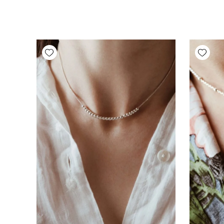
Add wishlist
Add wishlist