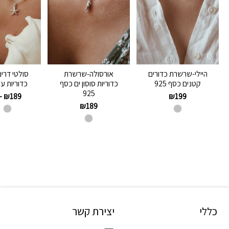
היילי-שרשרת כדורים
אורסולה-שרשרת
סולטי דר
קטנים כסף 925
כדוריות סוסון ים כסף
כדוריות ע
925
–
₪
189
₪
199
₪
189
כללי
יצירת קשר