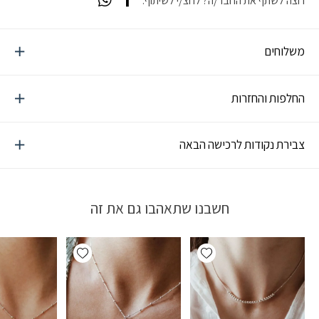
רוצה לשתף את החבר/ה? לחצ/י לשיתוף:
משלוחים
החלפות והחזרות
צבירת נקודות לרכישה הבאה
חשבנו שתאהבו גם את זה
Add wishlist
Add wishlist