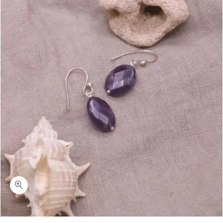
כמות שונה-עגילי אמטיסט תלויים כסף 925