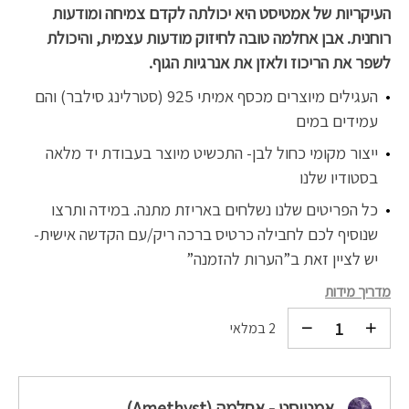
העיקריות של אמטיסט היא יכולתה לקדם צמיחה ומודעות
רוחנית. אבן אחלמה טובה לחיזוק מודעות עצמית, והיכולת
לשפר את הריכוז ולאזן את אנרגיות הגוף.
העגילים מיוצרים מכסף אמיתי 925 (סטרלינג סילבר) והם
עמידים במים
ייצור מקומי כחול לבן- התכשיט מיוצר בעבודת יד מלאה
בסטודיו שלנו
כל הפריטים שלנו נשלחים באריזת מתנה. במידה ותרצו
שנוסיף לכם לחבילה כרטיס ברכה ריק/עם הקדשה אישית-
יש לציין זאת ב”הערות להזמנה”
מדריך מידות
2 במלאי
אמטיסט - אחלמה (Amethyst)