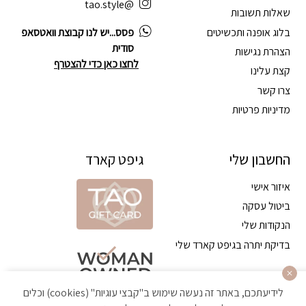
@tao.style
שאלות תשובות
בלוג אופנה ותכשיטים
פסס...יש לנו קבוצת וואטסאפ
סודית
הצהרת נגישות
לחצו כאן כדי להצטרף
קצת עלינו
צרו קשר
מדיניות פרטיות
החשבון שלי
גיפט קארד
איזור אישי
ביטול עסקה
הנקודות שלי
בדיקת יתרה בגיפט קארד שלי
לידיעתכם, באתר זה נעשה שימוש ב"קבצי עוגיות" (cookies) וכלים