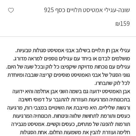
shlist
שונה-עגילי אמטיסט תלויים כסף 925
₪
159
עגילי אבן חן תלויים בשילוב אבני אמטיסט סגולות טבעיות.
מושלמים לבדם או ביחד עם עגילים נוספים למראה מדורג.
עגילים עם נוכחות מדויקת שיקפיצו כל לוק ובכל שעה של היום.
גווני הסגול של אבני האמטיסט מוסיפים קריצה שובבה ומיוחדת
לכל לוק שתבחרו.
אבן האמטיסט ידועה גם בשמה השני אבן אחלמה והיא ידועה
בתכונותיה המרגיעות העוזרות להתגבר על דפוסי חשיבה
ורגשות שליליים. היא מייצבת את השינויים במצבי רוח, מרגיעה
כעסים ותורמת לתחושת שלווה ונינוחות. תכונותיה המרגיעות
תורמות להפגה של מתחים, כעסים וקשיים. אמטיסט מגבירה
חלימה ועוזרת להבין את משמעות החלום. אחת הסגולות