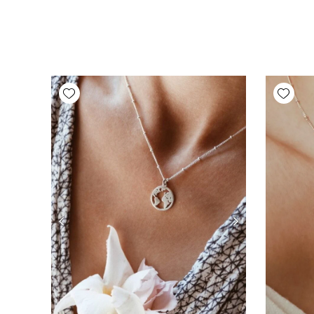
Add wishlist
Add wishlist