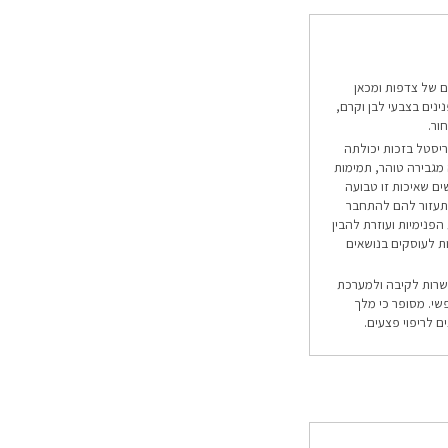
ם של צדפות ומכאן
ינים בצבעי לבן וקרם,
ור.
סטל בזכות יכולתה
 מגבירה טוהר, תמימות
ים שאיכות זו טבועה
 תעזור להם להתחבר
הפנימיות ועוזרת להבין
נות לעוסקים בנושאים
קשרות לקיבה ולמערכת
שי. מסופר כי מלך
 לריפוי פצעים.