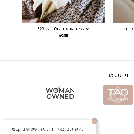
כב ים
אקספלור-שרשרת עולם כסף 925
₪
239
גיפט קארד
לידיעתכם, באתר זה נעשה שימוש ב"קבצי