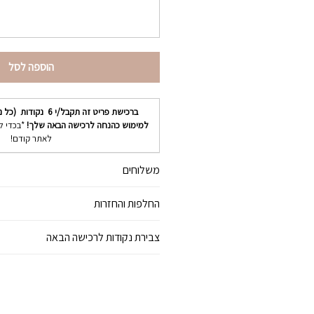
הוספה לסל
ברכישת פריט זה תקבל/י
6
נקודות (כל נ
למימוש כהנחה לרכישה הבאה שלך!
*בכדי ל
לאתר קודם!
משלוחים
החלפות והחזרות
צבירת נקודות לרכישה הבאה