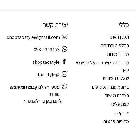
כללי
יצירת קשר
תקנון האתר
shoptaostyle@gmail.com
החלפות והחזרות
053-4343453
מדריך מידות
shoptaostyle
מדריך ניקוי ושמירה על תכשיטי
כסף
@tao.style
שאלות תשובות
בלוג אופנה ותכשיטים
פסס...יש לנו קבוצת וואטסאפ
סודית
הצהרת נגישות
לחצו כאן כדי להצטרף
קצת עלינו
צרו קשר
מדיניות פרטיות