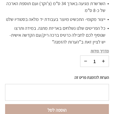
השרשרת מגיעה באורך 34 ס”מ (צ’וקר) ועם תוספת הארכה
של כ-8 ס”מ
ייצור מקומי- התכשיט מיוצר בעבודת יד מלאה בסטודיו שלנו
כל הפריטים שלנו נשלחים באריזת מתנה. במידה ותרצו
שנוסיף לכם לחבילה כרטיס ברכה ריק/עם הקדשה אישית-
יש לציין זאת ב”הערות להזמנה”
מדריך מידות
הערות להזמנת פריט זה:
הוספה לסל