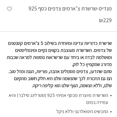
shlist
מנדיס-שרשרת צ’ארמים צדפים כסף 925
₪
229
שרשרת כדוריות עדינה ומיוחדת בשילוב 5 צ’ארמים קטנטנים
של צדפים. השרשרת מעוצבת בקווים נקיים ומינמליסטים
ומושלמת לבדה או ביחד עם שרשראות נוספות למראה שכבות
מדורג שמקפיץ כל לוק.
סתם שתדעו, צדפים מסמלים אהבה, פוריות, הגנה ומזל טוב.
הם גם תזכורת לכך שהנשמה שלנו היא חלק חשוב מהקיום
שלנו, וללא הנשמה, הגוף שלנו הוא קליפה ריקה.
השרשרת מיוצרת מכסף אמיתי 925 (סטרלינג סילבר) והיא
עמידה במים
התכשיט היפואלרגני וללא ניקל