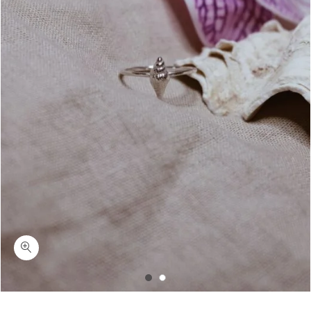
כמות אולי-טבעת קונכיה עדינה