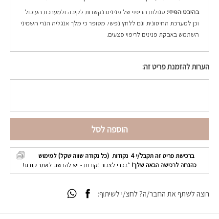
בהיבט הפיזי:
סגולות הריפוי של פנינים נקשרות לקיבה ולמערכת העיכול
וכן למערכת החיסונית וגם ללחץ נפשי. מסופר כי מלך אנגליה הנרי השמיני
השתמש באבקת פנינים לריפוי פצעים.
הערות להזמנת פריט זה:
הוספה לסל
ברכישת פריט זה תקבל/י
4
נקודות (כל נקודה שווה שקל) למימוש
כהנחה לרכישה הבאה שלך!
*בכדי לצבור נקודות - יש להרשם לאתר קודם!
רוצה לשתף את החבר/ה? לחצ/י לשיתוף: