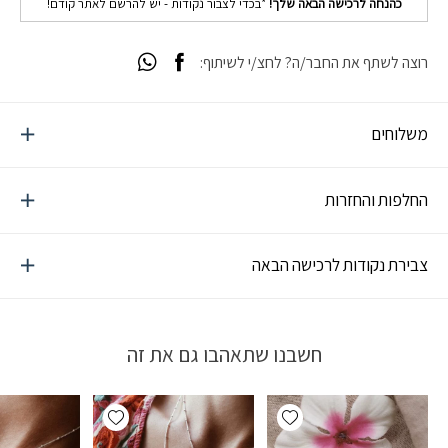
כהנחה לרכישה הבאה שלך!
*בכדי לצבור נקודות - יש להרשם לאתר קודם!
רוצה לשתף את החבר/ה? לחצ/י לשיתוף:
משלוחים
החלפות והחזרות
צבירת נקודות לרכישה הבאה
חשבנו שתאהבו גם את זה
Add wishlist
Add wishlist