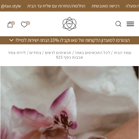
חזרה למעלה
Skip to Conten
רכישה מאובטחת
החלפות/החזרות עם שליח עד הבית
ao.style
הרשימה שלי
0
0
הצטרפו למועדון הלקוחות של טאו וקבלו 10% הנחה ישירות למייל!
עמוד הבית
/
לכל התכשיטים באתר
/
תכשיטים לנשים
/
צמידים
/ ליירס-צמיד
שכבות כסף 925