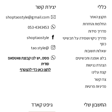
כללי
יצירת קשר
תקנון האתר
shoptaostyle@gmail.com
החלפות והחזרות
053-4343453
מדריך מידות
shoptaostyle
מדריך ניקוי ושמירה על תכשיטי
כסף
@tao.style
שאלות תשובות
בלוג אופנה ותכשיטים
פסס...יש לנו קבוצת וואטסאפ
סודית
הצהרת נגישות
לחצו כאן כדי להצטרף
קצת עלינו
צרו קשר
מדיניות פרטיות
החשבון שלי
גיפט קארד