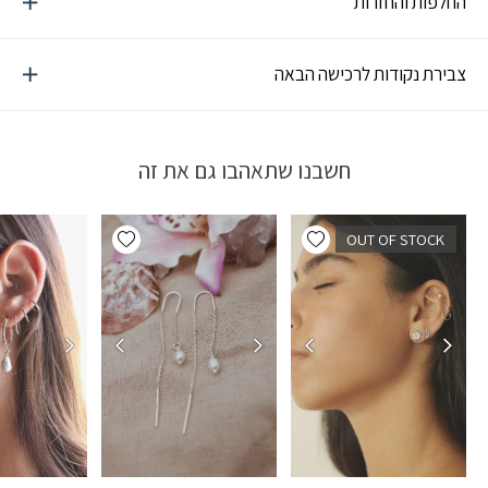
החלפות והחזרות
צבירת נקודות לרכישה הבאה
חשבנו שתאהבו גם את זה
Add wishlist
Add wishlist
OUT OF STOCK