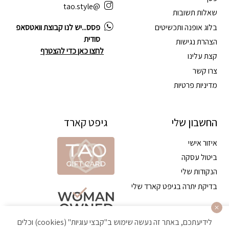
@tao.style
שאלות תשובות
בלוג אופנה ותכשיטים
פסס...יש לנו קבוצת וואטסאפ
סודית
הצהרת נגישות
לחצו כאן כדי להצטרף
קצת עלינו
צרו קשר
מדיניות פרטיות
החשבון שלי
גיפט קארד
איזור אישי
ביטול עסקה
הנקודות שלי
בדיקת יתרה בגיפט קארד שלי
לידיעתכם, באתר זה נעשה שימוש ב"קבצי עוגיות" (cookies) וכלים