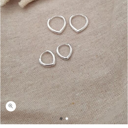
כמות לאבלי-עגילי חישוק טיפה כסף 925