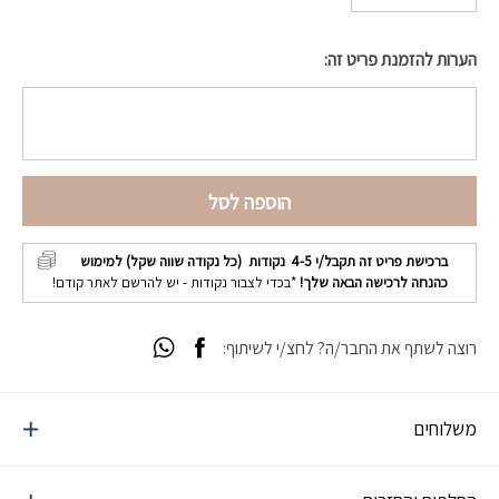
הערות להזמנת פריט זה:
הוספה לסל
ברכישת פריט זה תקבל/י
4-5
נקודות (כל נקודה שווה שקל) למימוש
כהנחה לרכישה הבאה שלך!
*בכדי לצבור נקודות - יש להרשם לאתר קודם!
רוצה לשתף את החבר/ה? לחצ/י לשיתוף:
משלוחים