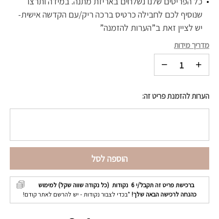
כל הפריטים שלנו נשלחים באריזת מתנה. במידה ותרצו
שנוסיף לכם לחבילה כרטיס ברכה ריק/עם הקדשה אישית-
יש לציין זאת ב”הערות להזמנה”
מדריך מידות
הערות להזמנת פריט זה:
הוספה לסל
ברכישת פריט זה תקבל/י
6
נקודות (כל נקודה שווה שקל) למימוש
כהנחה לרכישה הבאה שלך!
*בכדי לצבור נקודות - יש להרשם לאתר קודם!