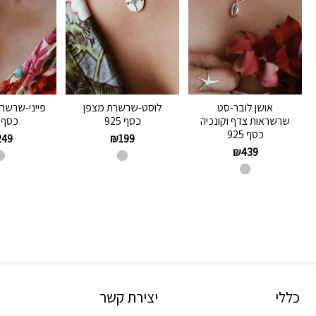
אושן לובר-סט
לוסט-שרשרת מצפן
פייני-שרשר
שרשראות צדף וקונכיה
כסף 925
כסף 925
כסף 925
249
₪
199
₪
439
כללי
יצירת קשר