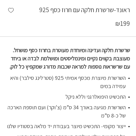
shlist
ראונד-שרשרת חלקה עם חרוז כסף 925
₪
199
שרשרת חלקה ועדינה ומיוחדת מעוטרת בחרוז כסף מושחל.
מעוצבת בקווים נקיים ומינמליסטים ומושלמת לבדה או ביחד
עם שרשראות נוספות למראה שכבות מדורג שמקפיץ כל לוק.
השרשרת מיוצרת מכסף אמיתי 925 (סטרלינג סילבר) והיא
עמידה במים
התכשיט היפואלרגני וללא ניקל
השרשרת מגיעה באורך 34 ס”מ (צ’וקר) ועם תוספת הארכה
של כ-8 ס”מ
ייצור מקומי- התכשיט מיוצר בעבודת יד מלאה בסטודיו שלנו