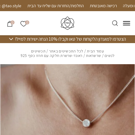
חזרה למעלה
Skip to Conten
רכישה מאובטחת
החלפות/החזרות עם שליח עד הבית
ao.style
הרשימה שלי
0
0
הצטרפו למועדון הלקוחות של טאו וקבלו 10% הנחה ישירות למייל!
עמוד הבית
/
לכל התכשיטים באתר
/
תכשיטים
לנשים
/
שרשראות
/ ראונד-שרשרת חלקה עם חרוז כסף 925