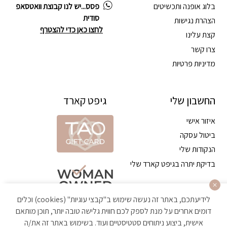
בלוג אופנה ותכשיטים
פסס...יש לנו קבוצת וואטסאפ
סודית
הצהרת נגישות
לחצו כאן כדי להצטרף
קצת עלינו
צרו קשר
מדיניות פרטיות
החשבון שלי
גיפט קארד
איזור אישי
ביטול עסקה
הנקודות שלי
בדיקת יתרה בגיפט קארד שלי
לידיעתכם, באתר זה נעשה שימוש ב"קבצי עוגיות" (cookies) וכלים
דומים אחרים על מנת לספק לכם חווית גלישה טובה יותר, תוכן מותאם
אישית, ביצוע ניתוחים סטטיסטיים ועוד. בשימוש באתר זה את/ה