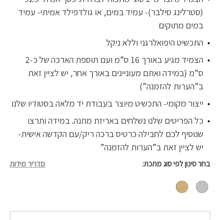
(סטרלינג סילבר)- עמיד במים, או גולדפילד אמיתי- עמיד
במים מתוקים
התכשיט היפואלרגני וללא ניקל
הצמיד מגיע באורך 16 ס”מ ועם תוספת הארכה של כ-2
ס”מ (במידה ואתם מעוניינים באורך אחר, יש לציין זאת
ב”הערות להזמנה”)
ייצור מקומי- התכשיט מיוצר בעבודת יד מלאה בסטודיו שלנו
כל הפריטים שלנו נשלחים באריזת מתנה. במידה ותרצו
שנוסיף לכם לחבילה כרטיס ברכה ריק/עם הקדשה אישית-
יש לציין זאת ב”הערות להזמנה”
בחר סינון לפי סוג מתכת
מדריך מידות