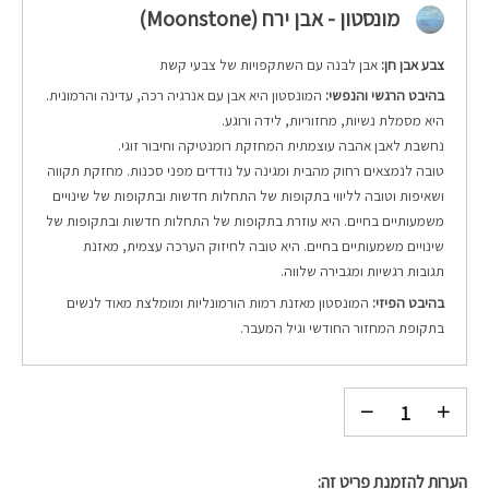
מונסטון - אבן ירח (Moonstone)
צבע אבן חן:
אבן לבנה עם השתקפויות של צבעי קשת
בהיבט הרגשי והנפשי:
המונסטון היא אבן עם אנרגיה רכה, עדינה והרמונית.
היא מסמלת נשיות, מחזוריות, לידה ורוגע.
נחשבת לאבן אהבה עוצמתית המחזקת רומנטיקה וחיבור זוגי.
טובה לנמצאים רחוק מהבית ומגינה על נודדים מפני סכנות. מחזקת תקווה
ושאיפות וטובה לליווי בתקופות של התחלות חדשות ובתקופות של שינויים
משמעותיים בחיים. היא עוזרת בתקופות של התחלות חדשות ובתקופות של
שינויים משמעותיים בחיים. היא טובה לחיזוק הערכה עצמית, מאזנת
תגובות רגשיות ומגבירה שלווה.
בהיבט הפיזי:
המונסטון מאזנת רמות הורמונליות ומומלצת מאוד לנשים
בתקופת המחזור החודשי וגיל המעבר.
הערות להזמנת פריט זה: