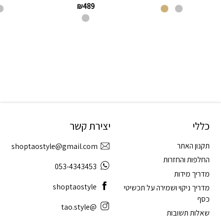
₪
489
כללי
יצירת קשר
תקנון האתר
shoptaostyle@gmail.com
החלפות והחזרות
053-4343453
מדריך מידות
shoptaostyle
מדריך ניקוי ושמירה על תכשיטי
כסף
@tao.style
שאלות תשובות