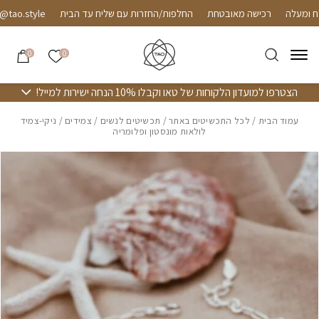
חזרה למעלה
Skip to Conten
רכישה מאובטחת
החלפות/החזרות עם שליח עד הבית
o.style
הרשימה שלי
0
0
הצטרפו למועדון הלקוחות של טאו וקבלו 10% הנחה ישירות למייל!
עמוד הבית
/
לכל התכשיטים באתר
/
תכשיטים לנשים
/
צמידים
/ ניקי-צמיד
לולאות מונסטון ופלומריה