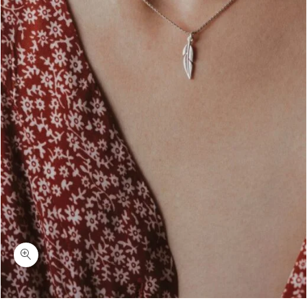
כמות דיאנה-שרשרת נוצה קטנה כסף 925