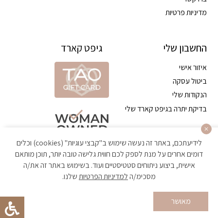
מדיניות פרטיות
החשבון שלי
גיפט קארד
איזור אישי
ביטול עסקה
הנקודות שלי
בדיקת יתרה בגיפט קארד שלי
לידיעתכם, באתר זה נעשה שימוש ב"קבצי עוגיות" (cookies) וכלים
דומים אחרים על מנת לספק לכם חווית גלישה טובה יותר, תוכן מותאם
אישית, ביצוע ניתוחים סטטיסטיים ועוד. בשימוש באתר זה את/ה
מסכימ/ה
למדיניות הפרטיות
שלנו.
הקניה באתר מאובטחת ועומדת בתקן האבטחה הגבוה ביותר
מאושר
Developed by Matat Technologies ltd